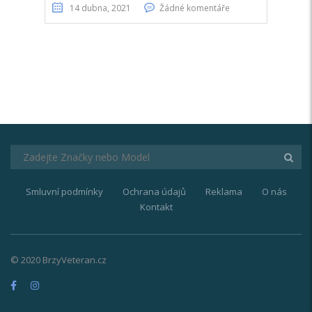
14 dubna, 2021
Žádné komentáře
Smluvní podmínky
Ochrana údajů
Reklama
O nás
Kontakt
© 2020 BrzyVeteran.cz