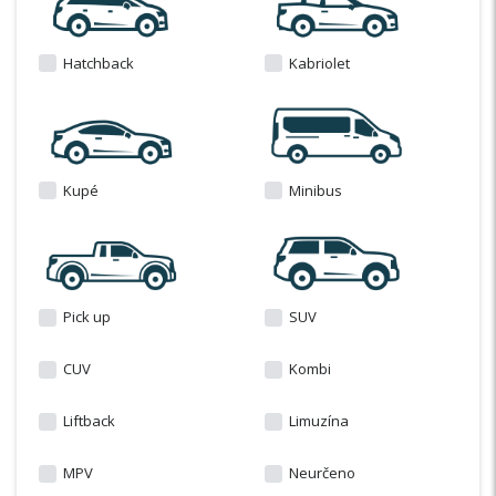
Hatchback
Kabriolet
Kupé
Minibus
Pick up
SUV
CUV
Kombi
Liftback
Limuzína
MPV
Neurčeno