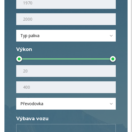
Typ paliva
Výkon
Převodovka
Výbava vozu