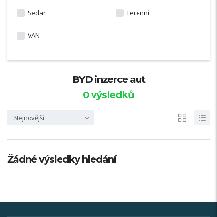
Sedan
Terenní
VAN
BYD inzerce aut
0
výsledků
Nejnovější
Žádné výsledky hledání