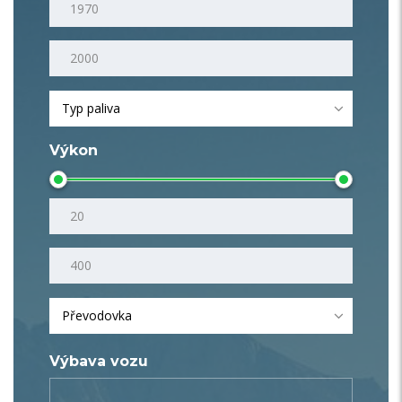
Typ paliva
Výkon
Převodovka
Výbava vozu