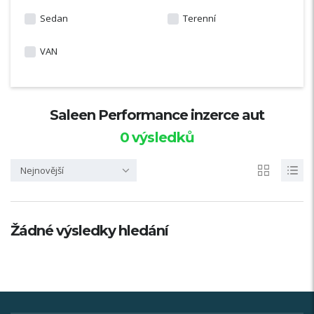
Sedan
Terenní
VAN
Saleen Performance inzerce aut
0
výsledků
Nejnovější
Žádné výsledky hledání