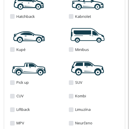
Hatchback
Kabriolet
Kupé
Minibus
Pick up
SUV
CUV
Kombi
Liftback
Limuzína
MPV
Neurčeno